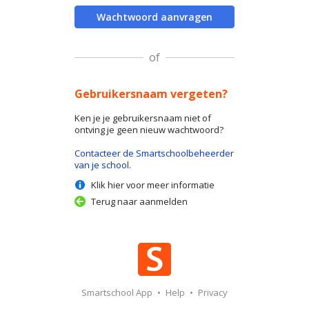
Wachtwoord aanvragen
of
Gebruikersnaam vergeten?
Ken je je gebruikersnaam niet of
ontving je geen nieuw wachtwoord?
Contacteer de Smartschoolbeheerder
van je school.
Klik hier voor meer informatie
Terug naar aanmelden
Smartschool App
•
Help
•
Privacy